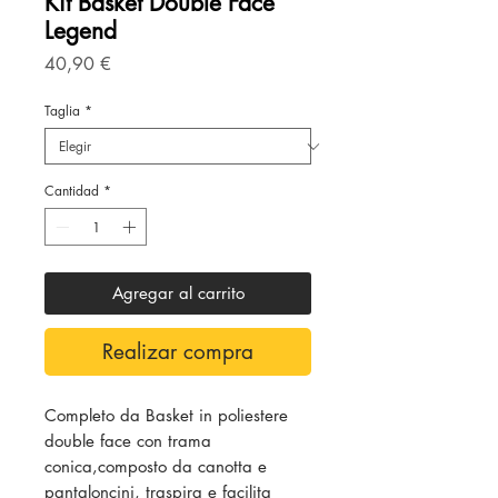
Kit Basket Double Face
Legend
Precio
40,90 €
Taglia
*
Cantidad
*
Agregar al carrito
Realizar compra
Completo da Basket in poliestere
double face con trama
conica,composto da canotta e
pantaloncini, traspira e facilita