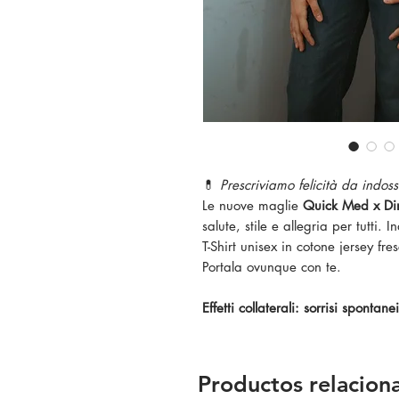
💊
Prescriviamo felicità da indos
Le nuove maglie
Quick Med x Din
salute, stile e allegria per tutti. 
T-Shirt unisex in cotone jersey f
Portala ovunque con te.
Effetti collaterali: sorrisi spontanei
Productos relacion