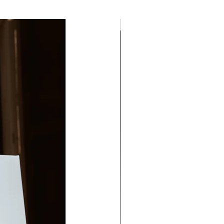
Quick Med Edition