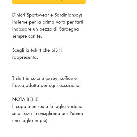
Dinicri Sportswear e Sardiniansays
insieme per la prima volta per farti
indossare un pezzo di Sardegna
sempre con te.
Scegli la t-shirt che più ti
rappresenta.
T shirt in cotone jersey, soffice e
fresca,adatta per ogni occasione.
NOTA BENE:
Il capo è unisex e le taglie vestono
small size ( consigliamo per l'uomo
una taglia in più).