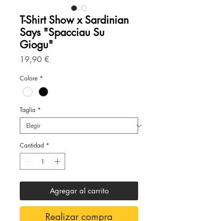
T-Shirt Show x Sardinian
Says "Spacciau Su
Giogu"
Precio
19,90 €
Colore
*
Taglia
*
Cantidad
*
Agregar al carrito
Realizar compra