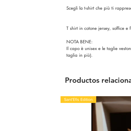
Scegli la t-shirt che più ti rappre
T shirt in cotone jersey, soffice 
NOTA BENE:
Il capo è unisex e le taglie vest
taglia in più).
Productos relacion
Sant'Efis Edition