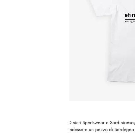
Dinicri Sportswear e Sardiniansay
indossare un pezzo di Sardegna