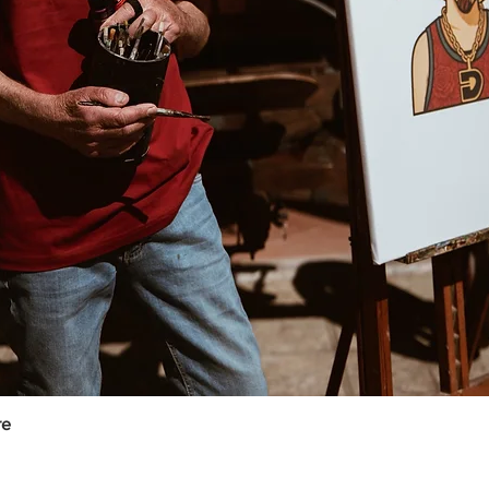
re
Vista rápida