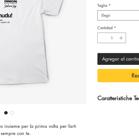
Taglia
*
Elegir
Cantidad
*
Agregar al carrito
Re
Caratteristiche T
100 % Cotone
s insieme per la prima volta per farti
 sempre con te.