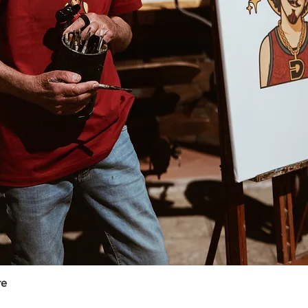
re
Vista rápida