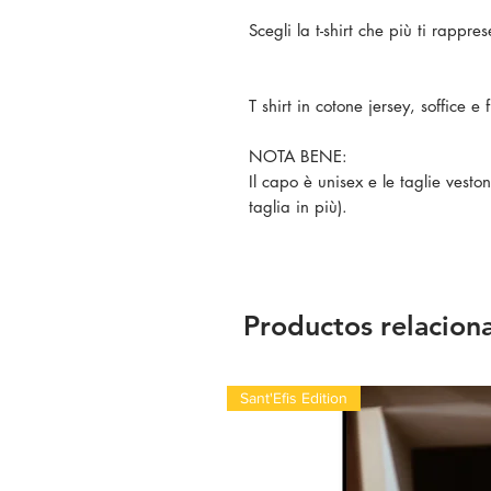
Scegli la t-shirt che più ti rappre
T shirt in cotone jersey, soffice 
NOTA BENE:
Il capo è unisex e le taglie vest
taglia in più).
Productos relacion
Sant'Efis Edition