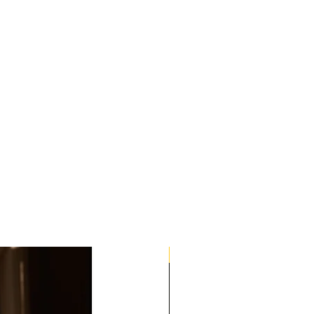
Quick Med Edition