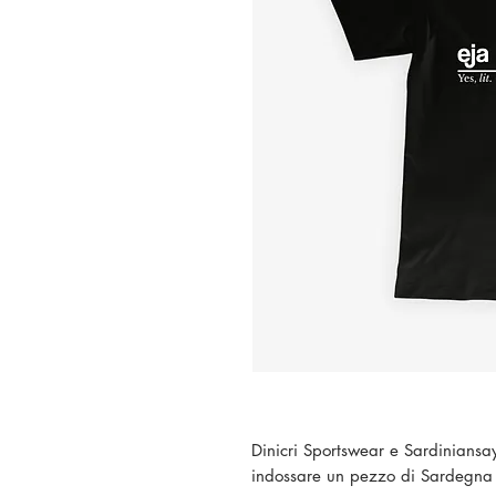
Dinicri Sportswear e Sardiniansay
indossare un pezzo di Sardegna