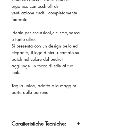
organico con occhielli di
ventilazione cuciti, completamente
foderato.
Ideale per escursioni,ciclismo,pesca
e tanto altro.
Si presenta con un design bello ed
elegante, il logo dinicri ricamato su
patch nel colore del bucket
aggiunge un tocco di stile al tuo
look.
Taglia unica, adatta alla maggior
parte delle persone.
Caratteristiche Tecniche: