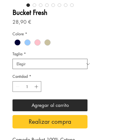
Bucket Fresh
Precio
28,90 €
Colore
*
Taglia
*
Cantidad
*
Agregar al carrito
Realizar compra
Comodo Bucket 100% Cotone