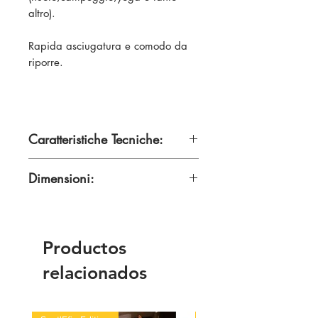
altro).
Rapida asciugatura e comodo da
riporre.
Caratteristiche Tecniche:
100 % Poliestere
Dimensioni:
150 x 75 cm
Productos
relacionados