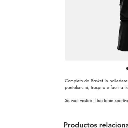
Completo da Basket in poliester
pantaloncini, traspira e facilita l
Se vuoi vestire il tuo team sportiv
Productos relacion