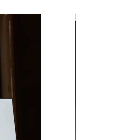
Quick Med Edition