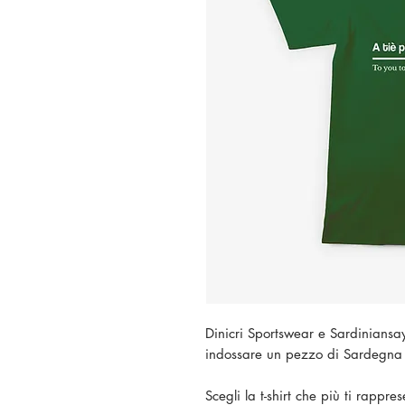
Dinicri Sportswear e Sardiniansay
indossare un pezzo di Sardegna
Scegli la t-shirt che più ti rappre