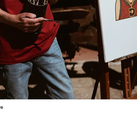
re
Vista rápida