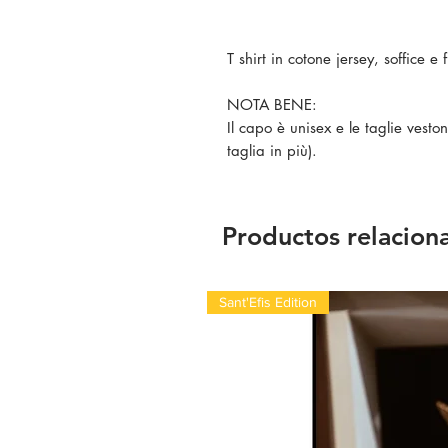
T shirt in cotone jersey, soffice 
NOTA BENE:
Il capo è unisex e le taglie vest
taglia in più).
Productos relacion
Sant'Efis Edition