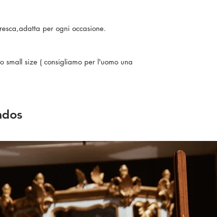
e fresca,adatta per ogni occasione.
ono small size ( consigliamo per l'uomo una
ados